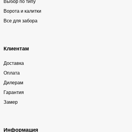
Выбор по типу
Ворота и калитки
Все для забора
Клиентам
Доставка
Оплата
Дилерам
Гарантия
Замер
Информация