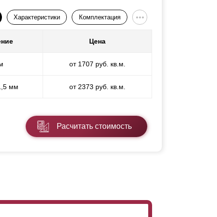
Характеристики
Комплектация
ение
Цена
м
от 1707 руб. кв.м.
1,5 мм
от 2373 руб. кв.м.
Расчитать стоимость