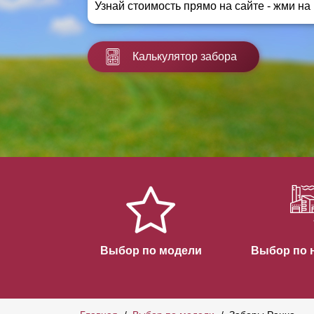
Узнай стоимость прямо на сайте - жми на
Заборы для дачи
Элитные заборы для коттеджей
Заборы и ограждения для школ
Калькулятор забора
Забор на участок 10 соток
Заборы и ограждения для дома
Выбор по модели
Выбор по 