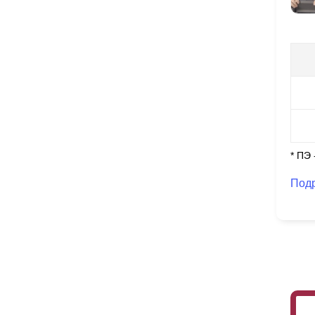
* ПЭ
Под