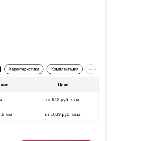
Характеристики
Комплектация
ение
Цена
м
от 942 руб. кв.м.
1,5 мм
от 1039 руб. кв.м.