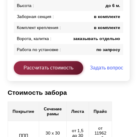
Высота :
до 6 м.
Заборная секция :
в комплекте
Комплект крепления :
в комплекте
Ворота, калитка :
заказывать отдельно
Работа по установке :
по запросу
Рассчитать стоимость
Задать вопрос
Стоимость забора
Сечение
Покрытие
Листа
Прайс
рамы
от
от 1,5
30 х 30
11962
ППП
до 30