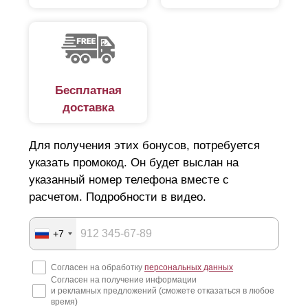
стадии изготовления, наши специалисты помогут с
разработкой проекта учетом всех требований. При
уже установленных столбах, специалисты
проводятся точные замеры. Кроме этого, мы
предоставляем возможность купить у нас полный
комплект стальных столбов.
Бесплатная
доставка
Для получения этих бонусов, потребуется
указать промокод. Он будет выслан на
указанный номер телефона вместе с
расчетом. Подробности в видео.
+7
Согласен на обработку
персональных данных
Согласен на получение информации
и рекламных предложений (сможете отказаться в любое
время)