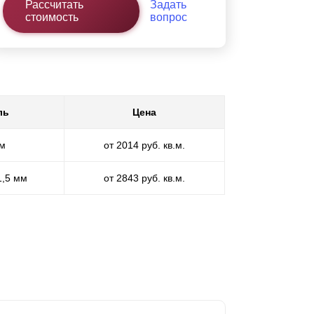
Рассчитать
Задать
стоимость
вопрос
ль
Цена
мм
от 2014 руб. кв.м.
1,5 мм
от 2843 руб. кв.м.