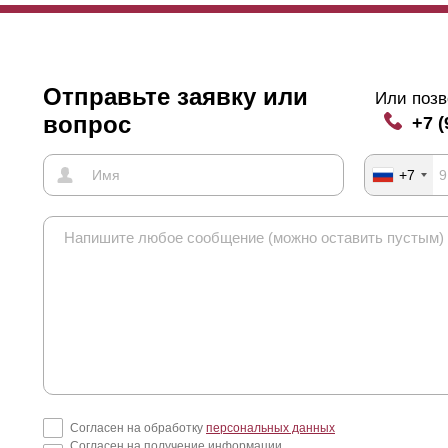
Отправьте заявку или
Или позв
вопрос
+7 (
+7
Согласен на обработку
персональных данных
Согласен на получение информации