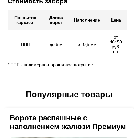
Стоимость забора
Покрытие
Длина
Наполнение
Цена
каркаса
ворот
от
46450
ППП
до 6 м
от 0,5 мм
руб.
шт.
* ППП - полимерно-порошковое покрытие
Популярные товары
Ворота распашные с
наполнением жалюзи Премиум