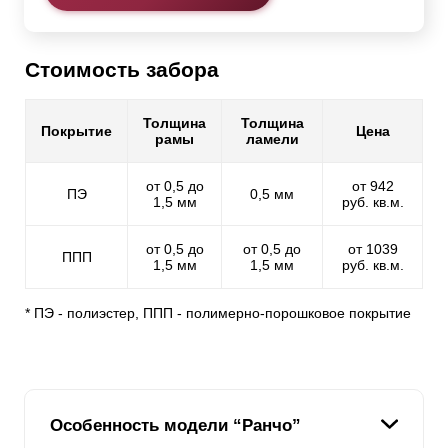
Стоимость забора
Толщина
Толщина
Покрытие
Цена
рамы
ламели
от 0,5 до
от 942
ПЭ
0,5 мм
1,5 мм
руб. кв.м.
от 0,5 до
от 0,5 до
от 1039
ППП
1,5 мм
1,5 мм
руб. кв.м.
* ПЭ - полиэстер, ППП - полимерно-порошковое покрытие
Особенность модели “Ранчо”