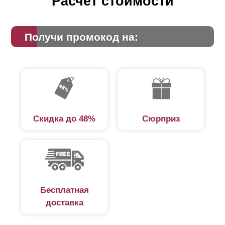
Расчет стоимости
Получи промокод на:
Скидка до 48%
Сюрприз
Бесплатная
доставка