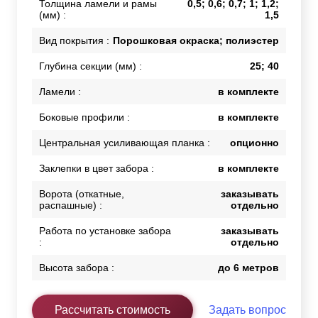
Толщина ламели и рамы
0,5; 0,6; 0,7; 1; 1,2;
(мм) :
1,5
Вид покрытия :
Порошковая окраска; полиэстер
Глубина секции (мм) :
25; 40
Ламели :
в комплекте
Боковые профили :
в комплекте
Центральная усиливающая планка :
опционно
Заклепки в цвет забора :
в комплекте
Ворота (откатные,
заказывать
распашные) :
отдельно
Работа по установке забора
заказывать
:
отдельно
Высота забора :
до 6 метров
Рассчитать стоимость
Задать вопрос