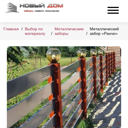
Главная
Выбор по
Металлические
Металлический
материалу
заборы
забор «Ранчо»