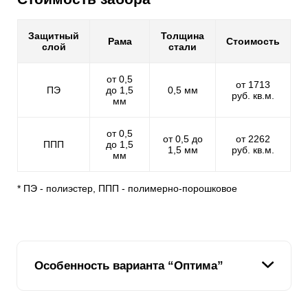
Защитный
Толщина
Рама
Стоимость
слой
стали
от 0,5
от 1713
ПЭ
до 1,5
0,5 мм
руб. кв.м.
мм
от 0,5
от 0,5 до
от 2262
ППП
до 1,5
1,5 мм
руб. кв.м.
мм
* ПЭ - полиэстер, ППП - полимерно-порошковое
Особенность варианта “Оптима”