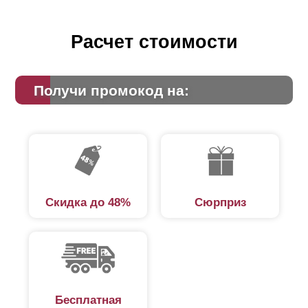
увеличения (это обусловлено использованием
большего количества стали). Чтобы подробнее
рассчитать и сравнить можно использовать наш
Расчет стоимости
калькулятор.
Получи промокод на:
Скидка до 48%
Сюрприз
Бесплатная