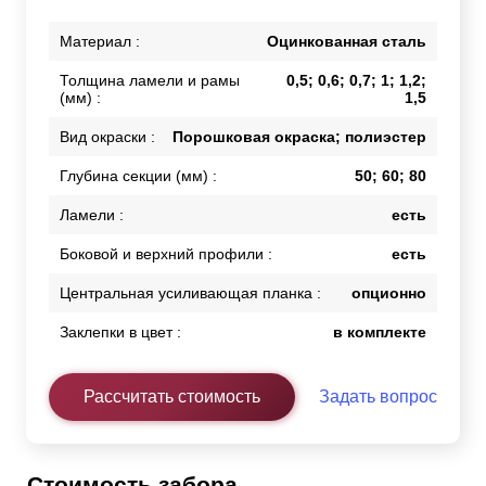
Материал :
Оцинкованная сталь
Толщина ламели и рамы
0,5; 0,6; 0,7; 1; 1,2;
(мм) :
1,5
Вид окраски :
Порошковая окраска; полиэстер
Глубина секции (мм) :
50; 60; 80
Ламели :
есть
Боковой и верхний профили :
есть
Центральная усиливающая планка :
опционно
Заклепки в цвет :
в комплекте
Рассчитать стоимость
Задать вопрос
Стоимость забора