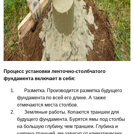
Процесс установки ленточно-столбчатого
фундамента включает в себя:
Разметка. Производится разметка будущего
фундамента по всей его длине. А также
отмечаются места столбов.
Земляные работы. Копаются траншеи для
будущего фундамента. Бурятся ямы под столбы
на большую глубину, чем траншеи. Глубина и
ширина траншей, ям зависит от климатических